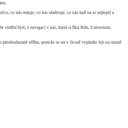
inu.
něco, co nás miluje, co nás obdivuje, co nás ladí na to nejlepší a
 vnitřní bytí, o navigaci v nás, která si říká Bůh, Universum,
plnohodnotně věřím, protože se mi v životě vyplatilo být na straně