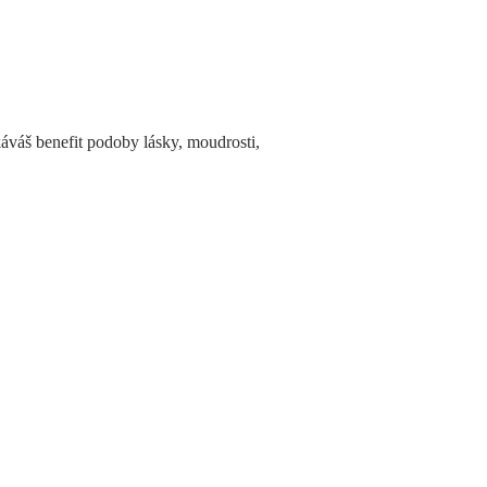
váš benefit podoby lásky, moudrosti,