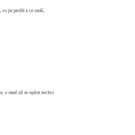
co jsi prožil a co znáš,
 o staré už se opírat nechci