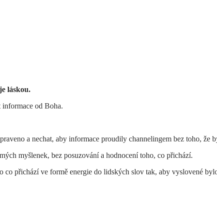
je láskou.
t informace od Boha.
řipraveno a nechat, aby informace proudily channelingem bez toho, že
 mých myšlenek, bez posuzování a hodnocení toho, co přichází.
co přichází ve formě energie do lidských slov tak, aby vyslovené bylo 