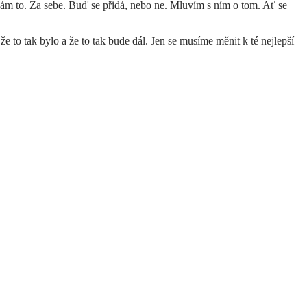
lám to. Za sebe. Buď se přidá, nebo ne. Mluvím s ním o tom. Ať se
 to tak bylo a že to tak bude dál. Jen se musíme měnit k té nejlepší