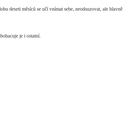
obu deseti měsíců se učí vnímat sebe, neodsuzovat, ale hlavně
ohacuje je i ostatní.